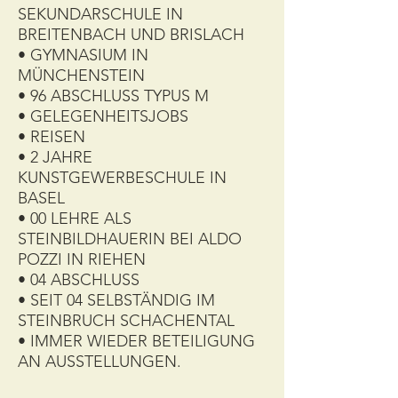
SEKUNDARSCHULE IN
BREITENBACH UND BRISLACH
• GYMNASIUM IN
MÜNCHENSTEIN
• 96 ABSCHLUSS TYPUS M
• GELEGENHEITSJOBS
• REISEN
• 2 JAHRE
KUNSTGEWERBESCHULE IN
BASEL
• 00 LEHRE ALS
STEINBILDHAUERIN BEI ALDO
POZZI IN RIEHEN
• 04 ABSCHLUSS
• SEIT 04 SELBSTÄNDIG IM
STEINBRUCH SCHACHENTAL
• IMMER WIEDER BETEILIGUNG
AN AUSSTELLUNGEN.